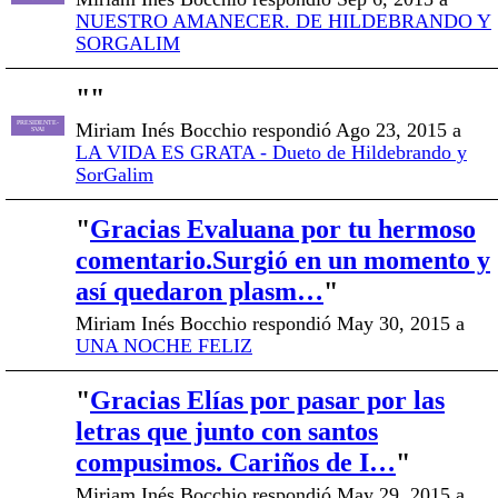
NUESTRO AMANECER. DE HILDEBRANDO Y
SORGALIM
"
"
Miriam Inés Bocchio respondió Ago 23, 2015 a
PRESIDENTE-
SVAI
LA VIDA ES GRATA - Dueto de Hildebrando y
SorGalim
"
Gracias Evaluana por tu hermoso
comentario.Surgió en un momento y
así quedaron plasm…
"
Miriam Inés Bocchio respondió May 30, 2015 a
UNA NOCHE FELIZ
"
Gracias Elías por pasar por las
letras que junto con santos
compusimos. Cariños de I…
"
Miriam Inés Bocchio respondió May 29, 2015 a