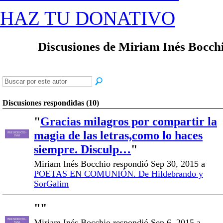
HAZ TU DONATIVO
Discusiones de Miriam Inés Bocch
Discusiones respondidas (10)
"
Gracias milagros por compartir la
magia de las letras,como lo haces
PRESIDENTE-
SVAI
siempre. Disculp…
"
Miriam Inés Bocchio respondió Sep 30, 2015 a
POETAS EN COMUNIÓN. De Hildebrando y
SorGalim
"
"
Miriam Inés Bocchio respondió Sep 6, 2015 a
PRESIDENTE-
SVAI