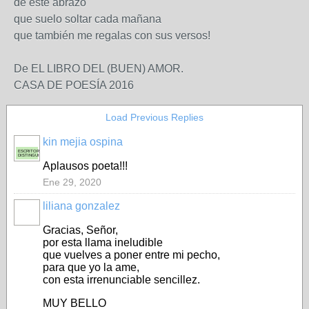
de este abrazo
que suelo soltar cada mañana
que también me regalas con sus versos!
De EL LIBRO DEL (BUEN) AMOR.
CASA DE POESÍA 2016
Load Previous Replies
kin mejia ospina
ESCRITOR
DISTINGUIDO
Aplausos poeta!!!
Ene 29, 2020
liliana gonzalez
Gracias, Señor,
por esta llama ineludible
que vuelves a poner entre mi pecho,
para que yo la ame,
con esta irrenunciable sencillez.
MUY BELLO