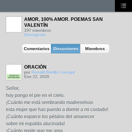
AMOR, 100% AMOR. POEMAS SAN
VALENTÍN
197 miembros
Descripción
Comentarios
Discusiones
Miembros
ORACIÓN
por
Ronald Bonilla Carvajal
Ene 22, 2020
ESCRITOR
DISTINGUIDO
Señor,
hoy pongo el pie en el cielo.
¡Cuánto me está sembrando madreselvas
esta mujer que has puesto a dormir a mi costado!
¡Cuánto esparce los pétalos del amanecer
sobre mi espalda alucinada!
¡Cuánto repite que me ama