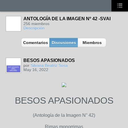
ANTOLOGÍA DE LA IMAGEN Nº 42 -SVAI
256 miembros
Descripción
Comentarios
Discusiones
Miembros
BESOS APASIONADOS
por
Silvana Beatriz Sosa
ESTUDIANTE
May 16, 2022
UPEL-
MACARO
BESOS APASIONADOS
(Antología de la Imagen N° 42)
Rimas monorrimas