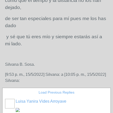
como que el tiempo y la distancia no los han
dejado,
de ser tan especiales para mí pues me los has
dado
y sé que tú eres mío y siempre estarás así a
mi lado.
Silvana B. Sosa.
[9:53 p. m., 15/5/2022] Silvana: a [10:05 p. m., 15/5/2022]
Silvana:
Load Previous Replies
Luisa Yanira Vides Arroyave