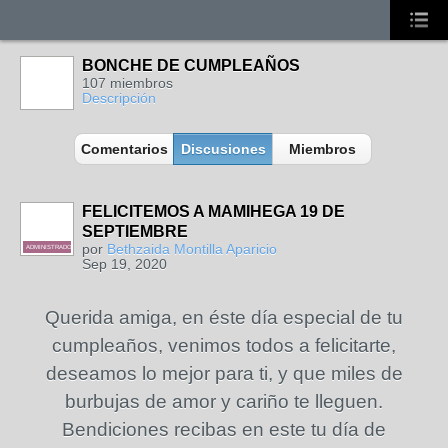
BONCHE DE CUMPLEAÑOS
107 miembros
Descripción
Comentarios
Discusiones
Miembros
FELICITEMOS A MAMIHEGA 19 DE
SEPTIEMBRE
por
Bethzaida Montilla Aparicio
ADMINISTRADORA
Sep 19, 2020
Querida amiga, en éste día especial de tu
cumpleaños, venimos todos a felicitarte,
deseamos lo mejor para ti, y que miles de
burbujas de amor y cariño te lleguen.
Bendiciones recibas en este tu día de