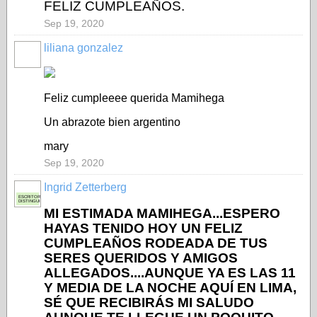
FELIZ CUMPLEAÑOS.
Sep 19, 2020
liliana gonzalez
Feliz cumpleeee querida Mamihega
Un abrazote bien argentino
mary
Sep 19, 2020
Ingrid Zetterberg
ESCRITORA
DISTINGUIDA
MI ESTIMADA MAMIHEGA...ESPERO
HAYAS TENIDO HOY UN FELIZ
CUMPLEAÑOS RODEADA DE TUS
SERES QUERIDOS Y AMIGOS
ALLEGADOS....AUNQUE YA ES LAS 11
Y MEDIA DE LA NOCHE AQUÍ EN LIMA,
SÉ QUE RECIBIRÁS MI SALUDO