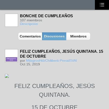
BONCHE DE CUMPLEAÑOS
107 miembros
Descripción
Comentarios
Discusiones
Miembros
FELIZ CUMPLEAÑOS, JESÚS QUINTANA. 15
DE OCTUBRE
PRESIDENTE-
por
MilagrosHdzChiliberti-PresidSVAI
SVAI
Oct 15, 2019
FELIZ CUMPLEAÑOS, JESÚS
QUINTANA.
15 DE OCTUBRE