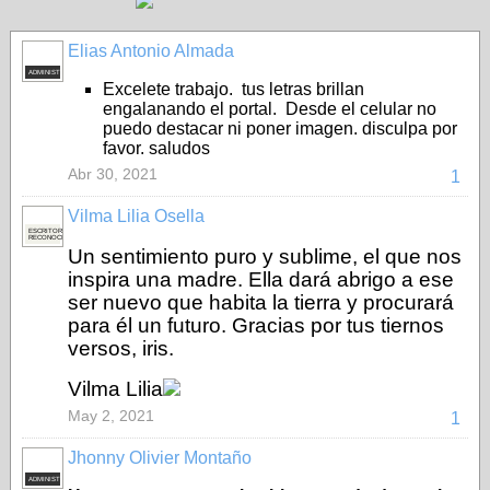
Elias Antonio Almada
ADMINISTRADOR
Excelete trabajo. tus letras brillan
engalanando el portal. Desde el celular no
puedo destacar ni poner imagen. disculpa por
favor. saludos
Abr 30, 2021
1
Vilma Lilia Osella
ESCRITORA
RECONOCIDA
Un sentimiento puro y sublime, el que nos
inspira una madre. Ella dará abrigo a ese
ser nuevo que habita la tierra y procurará
para él un futuro. Gracias por tus tiernos
versos, iris.
Vilma Lilia
May 2, 2021
1
Jhonny Olivier Montaño
ADMINISTRADOR