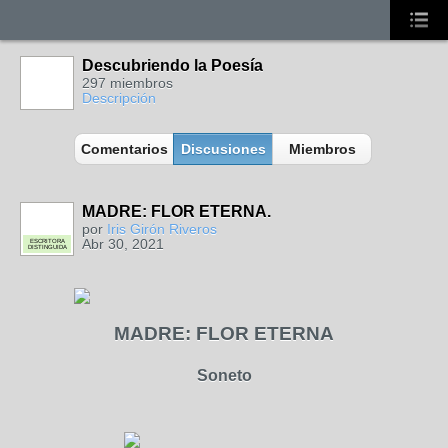
Descubriendo la Poesía
297 miembros
Descripción
Comentarios
Discusiones
Miembros
MADRE: FLOR ETERNA.
por
Iris Girón Riveros
Abr 30, 2021
ESCRITORA
DISTINGUIDA
MADRE: FLOR ETERNA
Soneto