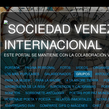
ESTE PORTAL SE MANTIENE CON LA COLABORACIÓN 
PORTADA
PÁGINA PERSONAL
FOTOS
VIDEOS
ORGANIG
LOS MÁS POPULARES
GALARDONADOS
GRUPOS
ANTOLOG
PARA LA MUJER
PARA LA MADRE
A LA MADRE TIERRA
PO
MADRIGUERA DE LA RISA
ACRÓSTICOS Y CALIGRAMAS
POE
SONETOS
SORSONETE-ANTOLOGÍA
POETAS POR PAZ MUNDI
HOMENAJE POETA Y POESÍA
RELATOS INMORTALES
NOTAS 
ANIVERSARIO SVAI
COMPARTE GIFS O IMÁGENES
CHAT
E