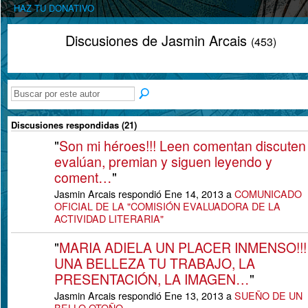
HAZ TU DONATIVO
Discusiones de Jasmin Arcais
(453)
Discusiones respondidas (21)
"
Son mi héroes!!! Leen comentan discuten
evalúan, premian y siguen leyendo y
coment…
"
Jasmin Arcais respondió Ene 14, 2013 a
COMUNICADO
OFICIAL DE LA "COMISIÓN EVALUADORA DE LA
ACTIVIDAD LITERARIA"
"
MARIA ADIELA UN PLACER INMENSO!!!
UNA BELLEZA TU TRABAJO, LA
PRESENTACIÓN, LA IMAGEN…
"
Jasmin Arcais respondió Ene 13, 2013 a
SUEÑO DE UN