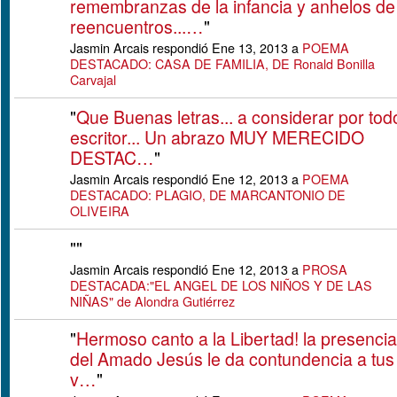
remembranzas de la infancia y anhelos de
reencuentros...…
"
Jasmin Arcais respondió Ene 13, 2013 a
POEMA
DESTACADO: CASA DE FAMILIA, DE Ronald Bonilla
Carvajal
"
Que Buenas letras... a considerar por tod
escritor... Un abrazo MUY MERECIDO
DESTAC…
"
Jasmin Arcais respondió Ene 12, 2013 a
POEMA
DESTACADO: PLAGIO, DE MARCANTONIO DE
OLIVEIRA
"
"
Jasmin Arcais respondió Ene 12, 2013 a
PROSA
DESTACADA:"EL ANGEL DE LOS NIÑOS Y DE LAS
NIÑAS" de Alondra Gutiérrez
"
Hermoso canto a la Libertad! la presencia
del Amado Jesús le da contundencia a tus
v…
"