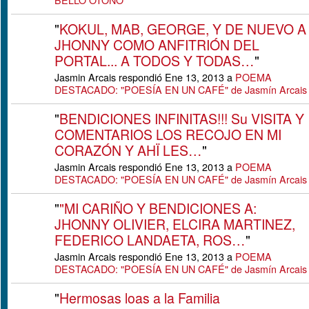
BELLO OTOÑO
"
KOKUL, MAB, GEORGE, Y DE NUEVO A
JHONNY COMO ANFITRIÓN DEL
PORTAL... A TODOS Y TODAS…
"
Jasmin Arcais respondió Ene 13, 2013 a
POEMA
DESTACADO: "POESÍA EN UN CAFÉ" de Jasmín Arcais
"
BENDICIONES INFINITAS!!! Su VISITA Y
COMENTARIOS LOS RECOJO EN MI
CORAZÓN Y AHÏ LES…
"
Jasmin Arcais respondió Ene 13, 2013 a
POEMA
DESTACADO: "POESÍA EN UN CAFÉ" de Jasmín Arcais
"
"MI CARIÑO Y BENDICIONES A:
JHONNY OLIVIER, ELCIRA MARTINEZ,
FEDERICO LANDAETA, ROS…
"
Jasmin Arcais respondió Ene 13, 2013 a
POEMA
DESTACADO: "POESÍA EN UN CAFÉ" de Jasmín Arcais
"
Hermosas loas a la Familia