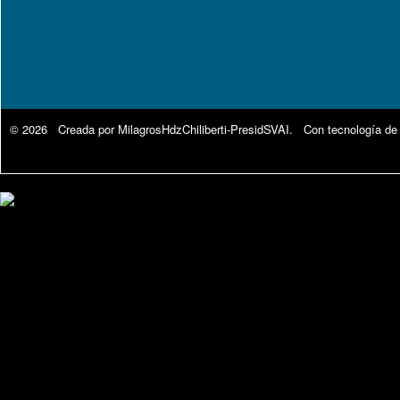
© 2026 Creada por
MilagrosHdzChiliberti-PresidSVAI
. Con tecnología de
Google Analytics.