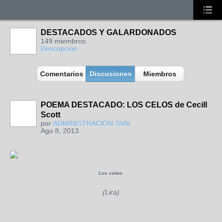
DESTACADOS Y GALARDONADOS
149 miembros
Descripción
Comentarios
Discusiones
Miembros
POEMA DESTACADO: LOS CELOS de Cecill
Scott
por
ADMINISTRACIÓN-SVAI
Ago 8, 2013
Los celos.
(Lira)