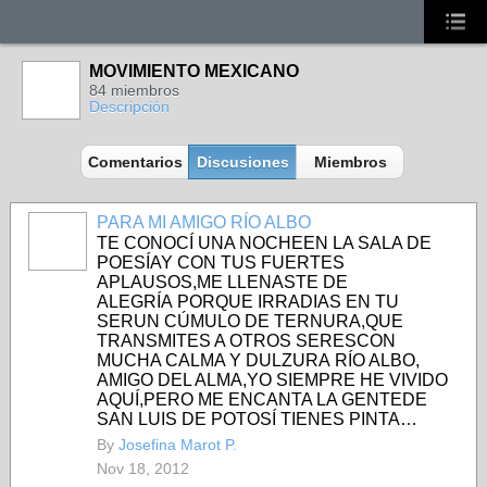
MOVIMIENTO MEXICANO
84 miembros
Descripción
Comentarios
Discusiones
Miembros
PARA MI AMIGO RÍO ALBO
TE CONOCÍ UNA NOCHEEN LA SALA DE
POESÍAY CON TUS FUERTES
APLAUSOS,ME LLENASTE DE
ALEGRÍA PORQUE IRRADIAS EN TU
SERUN CÚMULO DE TERNURA,QUE
TRANSMITES A OTROS SERESCON
MUCHA CALMA Y DULZURA RÍO ALBO,
AMIGO DEL ALMA,YO SIEMPRE HE VIVIDO
AQUÍ,PERO ME ENCANTA LA GENTEDE
SAN LUIS DE POTOSÍ TIENES PINTA…
By
Josefina Marot P.
Nov 18, 2012