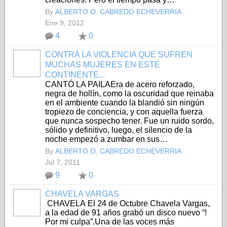
By
ALBERTO O. CABREDO ECHEVERRIA
Ene 9, 2012
4
0
CONTRA LA VIOLENCIA QUE SUFREN
MUCHAS MUJERES EN ESTE
CONTINENTE...
CANTÓ LA PAILAEra de acero reforzado,
negra de hollín, como la oscuridad que reinaba
en el ambiente cuando la blandió sin ningún
tropiezo de conciencia, y con aquella fuerza
que nunca sospecho tener. Fue un ruido sordo,
sólido y definitivo, luego, el silencio de la
noche empezó a zumbar en sus…
By
ALBERTO O. CABREDO ECHEVERRIA
Jul 7, 2011
9
0
CHAVELA VARGAS
CHAVELA El 24 de Octubre Chavela Vargas,
a la edad de 91 años grabó un disco nuevo “!
Por mi culpa”.Una de las voces más