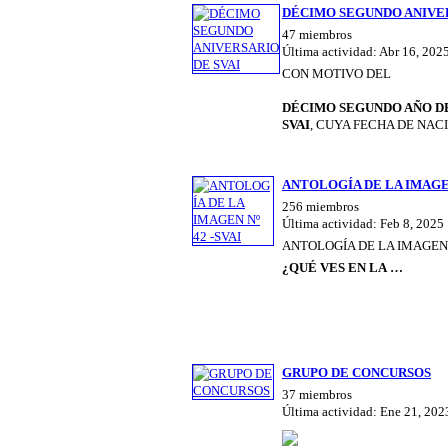
DÉCIMO SEGUNDO ANIVER
47 miembros
Última actividad: Abr 16, 202
CON MOTIVO DEL
DÉCIMO SEGUNDO AÑO DE
SVAI
, CUYA FECHA DE NA
ANTOLOGÍA DE LA IMAGEN 
256 miembros
Última actividad: Feb 8, 2025
ANTOLOGÍA DE LA IMAGEN
¿QUÉ VES EN LA …
GRUPO DE CONCURSOS
37 miembros
Última actividad: Ene 21, 202