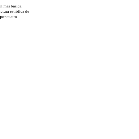
ón más básica,
ctura estrófica de
 por cuatro…