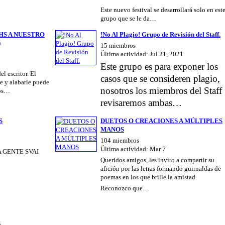
Este nuevo festival se desarrollará solo en est
grupo que se le da…
 HS A NUESTRO
!No Al Plagio! Grupo de Revisión del Staff.
)
15 miembros
Última actividad: Jul 21, 2021
Este grupo es para exponer los
l escritor. El
casos que se consideren plagio,
e y alabarle puede
nosotros los miembros del Staff
los…
revisaremos ambas…
S
DUETOS O CREACIONES A MÚLTIPLES
MANOS
104 miembros
Última actividad: Mar 7
 GENTE SVAI
Queridos amigos, les invito a compartir su
afición por las letras formando guirnaldas de
poemas en los que brille la amistad.
Reconozco que…
4