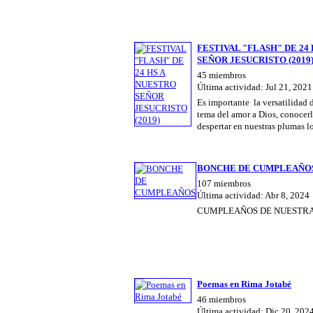
FESTIVAL "FLASH" DE 24
SEÑOR JESUCRISTO (2019
45 miembros
Última actividad: Jul 21, 2021
Es importante la versatilidad de
tema del amor a Dios, conocerl
despertar en nuestras plumas 
BONCHE DE CUMPLEAÑO
107 miembros
Última actividad: Abr 8, 2024
CUMPLEAÑOS DE NUESTRA
Poemas en Rima Jotabé
46 miembros
Última actividad: Dic 20, 202