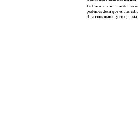
La Rima Jotabé en su definici
podemos decir que es una estru
rima consonante, y compuesta