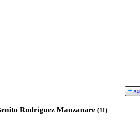
Agr
Benito Rodríguez Manzanare
(11)