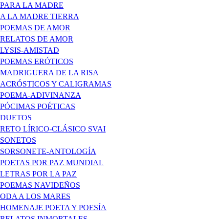
PARA LA MADRE
A LA MADRE TIERRA
POEMAS DE AMOR
RELATOS DE AMOR
LYSIS-AMISTAD
POEMAS ERÓTICOS
MADRIGUERA DE LA RISA
ACRÓSTICOS Y CALIGRAMAS
POEMA-ADIVINANZA
PÓCIMAS POÉTICAS
DUETOS
RETO LÍRICO-CLÁSICO SVAI
SONETOS
SORSONETE-ANTOLOGÍA
POETAS POR PAZ MUNDIAL
LETRAS POR LA PAZ
POEMAS NAVIDEÑOS
ODA A LOS MARES
HOMENAJE POETA Y POESÍA
RELATOS INMORTALES