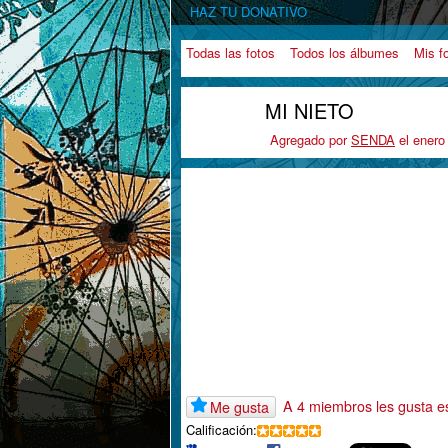
HAZ TU DONATIVO
Todas las fotos
Todos los álbumes
Mis f
MI NIETO
Agregado por
SENDA
el enero
A 4 miembros les gusta e
Me gusta
Calificación: