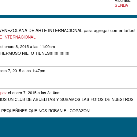
Álbumes:
SENDA
D VENEZOLANA DE ARTE INTERNACIONAL para agregar comentarios!
TE INTERNACIONAL
el enero 8, 2015 a las 11:09am
RMOSO NIETO TIENES!!!!!!!!!!!!!!!!
nero 7, 2015 a las 1:47pm
!
ópez
el enero 7, 2015 a las 8:10am
GAMOS UN CLUB DE ABUELITAS Y SUBAMOS LAS FOTOS DE NUESTROS
S PEQUEÑINES QUE NOS ROBAN EL CORAZON!