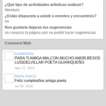
¿Qué tipo de actividades artísticas realizas?
literatura
¿Estás dispuesto a asistir a eventos y encuentros?
no
Nos gustaria dejaras tus sugerencias
no conozco la página aún no podré hacer sugerencias
Comment Wall:
luisdelvillar
PARA TI AMIGA MIA,CON MUCHO AMOR,BESOS
LUISDELVILLAR POETA GUARIQUEÑO
Ago 21, 2010
Marìa Garcìa
Feliz cumpleaños amiga poeta
Jul 26, 2016