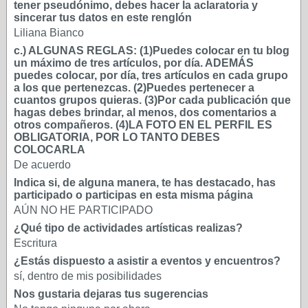
tener pseudónimo, debes hacer la aclaratoria y
sincerar tus datos en este renglón
Liliana Bianco
c.) ALGUNAS REGLAS: (1)Puedes colocar en tu blog
un máximo de tres artículos, por día. ADEMÁS
puedes colocar, por día, tres artículos en cada grupo
a los que pertenezcas. (2)Puedes pertenecer a
cuantos grupos quieras. (3)Por cada publicación que
hagas debes brindar, al menos, dos comentarios a
otros compañeros. (4)LA FOTO EN EL PERFIL ES
OBLIGATORIA, POR LO TANTO DEBES
COLOCARLA
De acuerdo
Indica si, de alguna manera, te has destacado, has
participado o participas en esta misma página
AÚN NO HE PARTICIPADO
¿Qué tipo de actividades artísticas realizas?
Escritura
¿Estás dispuesto a asistir a eventos y encuentros?
sí, dentro de mis posibilidades
Nos gustaria dejaras tus sugerencias