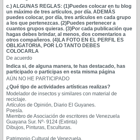
c.) ALGUNAS REGLAS: (1)Puedes colocar en tu blog
un máximo de tres artículos, por día. ADEMÁS
puedes colocar, por día, tres artículos en cada grupo
a los que pertenezcas. (2)Puedes pertenecer a
cuantos grupos quieras. (3)Por cada publicación que
hagas debes brindar, al menos, dos comentarios a
otros compañeros. (4)LA FOTO EN EL PERFIL ES
OBLIGATORIA, POR LO TANTO DEBES
COLOCARLA
De acuerdo
Indica si, de alguna manera, te has destacado, has
participado o participas en esta misma página
AÚN NO HE PARTICIPADO
¿Qué tipo de actividades artísticas realizas?
Modelador de insectos y similares con material de
reciclaje.
Artículos de Opinión, Diario El Guyanes.
Poesía.
Miembro de Asociación de escritores de Venezuela
Guayana Sur. Nº- 9124 (Extinta)
Dibujos, Pinturas, Esculturas.
Patrimonio Cultural de Venezuela.