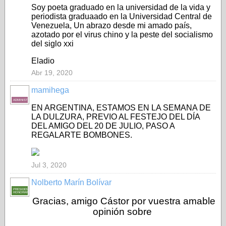
Soy poeta graduado en la universidad de la vida y
periodista graduaado en la Universidad Central de
Venezuela, Un abrazo desde mi amado país,
azotado por el virus chino y la peste del socialismo
del siglo xxi
Eladio
Abr 19, 2020
mamihega
ADMINISTRADORA
EN ARGENTINA, ESTAMOS EN LA SEMANA DE
LA DULZURA, PREVIO AL FESTEJO DEL DÍA
DEL AMIGO DEL 20 DE JULIO, PASO A
REGALARTE BOMBONES.
Jul 3, 2020
Nolberto Marín Bolívar
PRESIDENTE
HONORARIO
Gracias, amigo Cástor por vuestra amable
opinión sobre