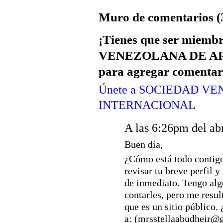
Muro de comentarios (
¡Tienes que ser miem
VENEZOLANA DE A
para agregar comentar
Únete a SOCIEDAD V
INTERNACIONAL
A las 6:26pm del ab
Buen día,
¿Cómo está todo contigo
revisar tu breve perfil y
de inmediato. Tengo al
contarles, pero me resul
que es un sitio público
a: (mrsstellaabudheir@