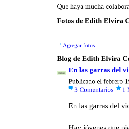
Que haya mucha colaborac
Fotos de Edith Elvira 
Agregar fotos
Blog de Edith Elvira C
En las garras del vi
ESCRITORA
DISTINGUIDA
Publicado el febrero 
3
Comentarios
1
En las garras del vi
Hay jóvenes que pie