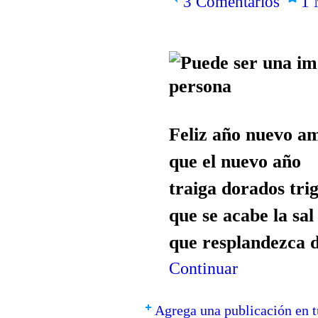
3
Comentarios
1
Feliz año nuevo am
que el nuevo año
traiga dorados trig
que se acabe la sal
que resplandezca 
Continuar
Agrega una publicación en t