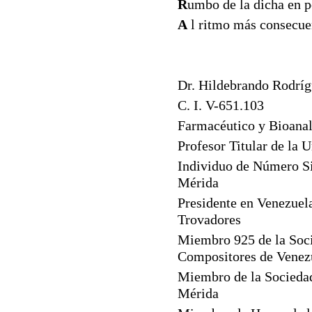
R
umbo de la dicha en p
A
l ritmo más consecue
Dr. Hildebrando Rodrí
C. I. V-651.103
Farmacéutico y Bioanal
Profesor Titular de la 
Individuo de Número Si
Mérida
Presidente en Venezuel
Trovadores
Miembro 925 de la Soci
Compositores de Venez
Miembro de la Sociedad
Mérida