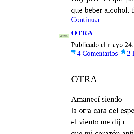
que beber alcohol, 
Continuar
OTRA
ESCRITORA
DISTINGUIDA
Publicado el mayo 24,
4
Comentarios
2
OTRA
Amanecí siendo
la otra cara del espe
el viento me dijo
que mi corazón ant