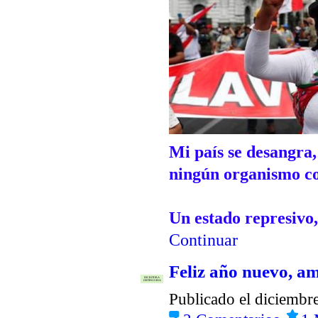
Mi país se desangra,
ningún organismo con
Un estado represiv
Continuar
Feliz año nuevo, a
ESCRITORA
DISTINGUIDA
Publicado el diciembr