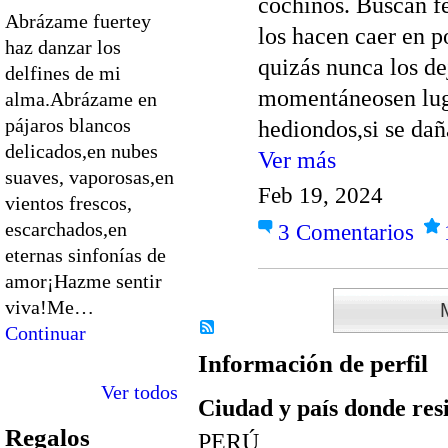
cochinos. Buscan f
Abrázame fuertey
los hacen caer en p
haz danzar los
quizás nunca los de
delfines de mi
momentáneosen lug
alma.Abrázame en
pájaros blancos
hediondos,si se d
delicados,en nubes
Ver más
suaves, vaporosas,en
Feb 19, 2024
vientos frescos,
escarchados,en
3
Comentarios
eternas sinfonías de
amor¡Hazme sentir
viva!Me…
Continuar
Información de perfil
Ver todos
Ciudad y país donde res
Regalos
PERÚ