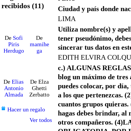
recibidos (11)
Ciudad y país donde nac
LIMA
Utiliza nombre(s) y apell
tener pseudónimo, debes
De
Sofi
De
Piris
mamihe
sincerar tus datos en es
Herdugo
ga
EDITH ELVIRA COLQU
c.) ALGUNAS REGLAS: (
blog un máximo de tres
De
Elias
De Elza
puedes colocar, por día,
Antonio
Ghetti
a los que pertenezcas. (
Almada
Zerbatto
cuantos grupos quieras.
Hacer un regalo
hagas debes brindar, al
Ver todos
otros compañeros. (4