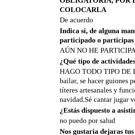
OBLIGATORIA, POR 
COLOCARLA
De acuerdo
Indica si, de alguna man
participado o participa
AÚN NO HE PARTICIP
¿Qué tipo de actividades 
HAGO TODO TIPO DE POES
bailar, se hacer guiones 
títeres artesanales y funci
navidad.Sé cantar jugar v
¿Estás dispuesto a asist
no puedo por salud
Nos gustaria dejaras tus