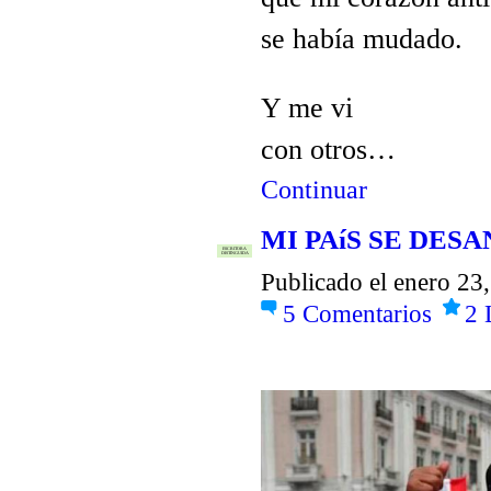
se había mudado.
Y me vi
con otros…
Continuar
MI PAíS SE DES
ESCRITORA
DISTINGUIDA
Publicado el enero 23
5
Comentarios
2