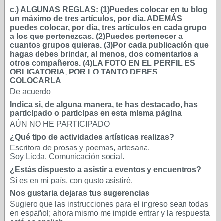
c.) ALGUNAS REGLAS: (1)Puedes colocar en tu blog
un máximo de tres artículos, por día. ADEMÁS
puedes colocar, por día, tres artículos en cada grupo
a los que pertenezcas. (2)Puedes pertenecer a
cuantos grupos quieras. (3)Por cada publicación que
hagas debes brindar, al menos, dos comentarios a
otros compañeros. (4)LA FOTO EN EL PERFIL ES
OBLIGATORIA, POR LO TANTO DEBES
COLOCARLA
De acuerdo
Indica si, de alguna manera, te has destacado, has
participado o participas en esta misma página
AÚN NO HE PARTICIPADO
¿Qué tipo de actividades artísticas realizas?
Escritora de prosas y poemas, artesana.
Soy Licda. Comunicación social.
¿Estás dispuesto a asistir a eventos y encuentros?
Sí es en mi país, con gusto asistiré.
Nos gustaria dejaras tus sugerencias
Sugiero que las instrucciones para el ingreso sean todas
en español; ahora mismo me impide entrar y la respuesta