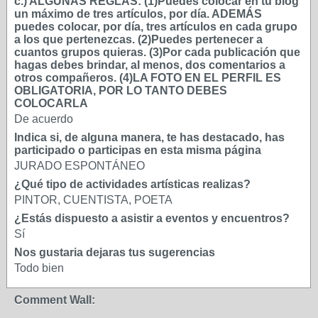
c.) ALGUNAS REGLAS: (1)Puedes colocar en tu blog
un máximo de tres artículos, por día. ADEMÁS
puedes colocar, por día, tres artículos en cada grupo
a los que pertenezcas. (2)Puedes pertenecer a
cuantos grupos quieras. (3)Por cada publicación que
hagas debes brindar, al menos, dos comentarios a
otros compañeros. (4)LA FOTO EN EL PERFIL ES
OBLIGATORIA, POR LO TANTO DEBES
COLOCARLA
De acuerdo
Indica si, de alguna manera, te has destacado, has
participado o participas en esta misma página
JURADO ESPONTÁNEO
¿Qué tipo de actividades artísticas realizas?
PINTOR, CUENTISTA, POETA
¿Estás dispuesto a asistir a eventos y encuentros?
Sí
Nos gustaria dejaras tus sugerencias
Todo bien
Comment Wall: