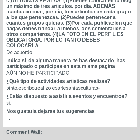
c.) ALGUNAS REGLAS: (1)Puedes colocar en tu blog
un máximo de tres artículos, por día. ADEMÁS
puedes colocar, por día, tres artículos en cada grupo
a los que pertenezcas. (2)Puedes pertenecer a
cuantos grupos quieras. (3)Por cada publicación que
hagas debes brindar, al menos, dos comentarios a
otros compañeros. (4)LA FOTO EN EL PERFIL ES
OBLIGATORIA, POR LO TANTO DEBES
COLOCARLA
De acuerdo
Indica si, de alguna manera, te has destacado, has
participado o participas en esta misma página
AÚN NO HE PARTICIPADO
¿Qué tipo de actividades artísticas realizas?
pinto.escribo.realizo esartesaniasculturas-
¿Estás dispuesto a asistir a eventos y encuentros?
si.
Nos gustaria dejaras tus sugerencias
...
Comment Wall: