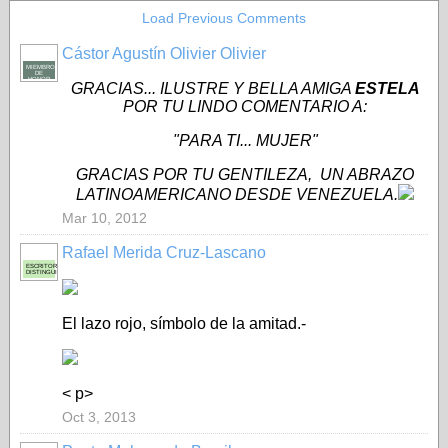
Load Previous Comments
Cástor Agustín Olivier Olivier
MIEMBRO
DE
HONOR
GRACIAS... ILUSTRE Y BELLA AMIGA
ESTELA
POR TU LINDO COMENTARIO A:
"PARA TI... MUJER"
GRACIAS POR TU GENTILEZA, UN ABRAZO
LATINOAMERICANO DESDE VENEZUELA.
Mar 10, 2012
Rafael Merida Cruz-Lascano
ESCRITOR
DISTINGUIDO
El lazo rojo, símbolo de la amitad.-
< p>
Oct 3, 2013