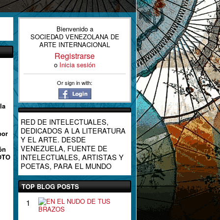
Bienvenido a
SOCIEDAD VENEZOLANA DE
ARTE INTERNACIONAL
Registrarse
o
Inicia sesión
Or sign in with:
la
RED DE INTELECTUALES,
DEDICADOS A LA LITERATURA
por
Y EL ARTE. DESDE
VENEZUELA, FUENTE DE
ón
FOTO
INTELECTUALES, ARTISTAS Y
POETAS, PARA EL MUNDO
TOP BLOG POSTS
E
1
N
E