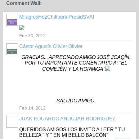
Comment Wall:
MilagrosHdzChiliberti-PresidSVAI
PRESIDENTE-
SVAI
Ene 30, 2012
Cástor Agustín Olivier Olivier
MIEMBRO
DE
HONOR
GRACIAS... APRECIADO AMIGO JOSÉ JOAQÍN,
POR TU IMPORTANTE COMENTARIO A: "EL
COMEJÉN Y LA HORMIGA"
SALUDO AMIGO.
Feb 14, 2012
JUAN EDUARDO ANDÚJAR RODRIGUEZ
QUERIDOS AMIGOS LOS INVITO A LEER " TU
BELLEZA " Y " EN MI BELLO BALCÓN"