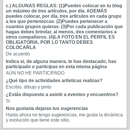
c.) ALGUNAS REGLAS: (1)Puedes colocar en tu blog
un máximo de tres artículos, por día. ADEMÁS
puedes colocar, por día, tres artículos en cada grupo
a los que pertenezcas. (2)Puedes pertenecer a
cuantos grupos quieras. (3)Por cada publicación que
hagas debes brindar, al menos, dos comentarios a
otros compañeros. (4)LA FOTO EN EL PERFIL ES
OBLIGATORIA, POR LO TANTO DEBES
COLOCARLA
De acuerdo
Indica si, de alguna manera, te has destacado, has
participado o participas en esta misma página
AÚN NO HE PARTICIPADO
¿Qué tipo de actividades artísticas realizas?
Escribo, dibujo y pinto
¿Estás dispuesto a asistir a eventos y encuentros?
Si
Nos gustaria dejaras tus sugerencias
Hasta ahora no tengo sugerencias, me gusta la dinámica
y evolución que tiene este sitio.