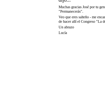
Muchas gracias José por tu ge
"Permanecerás".
Veo que eres salteño - me encant
de hacer allí el Congreso "La d
Un abrazo
Lucía