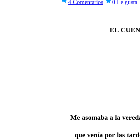
4
Comentarios
0
Le gusta
EL CUE
Me asomaba a la vereda
que venía por las tard