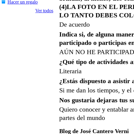
Hacer un regalo
(4)LA FOTO EN EL PE
Ver todos
LO TANTO DEBES CO
De acuerdo
Indica si, de alguna maner
participado o participas 
AÚN NO HE PARTICIPA
¿Qué tipo de actividades ar
Literaria
¿Estás dispuesto a asistir
Si me dan los tiempos, y el 
Nos gustaria dejaras tus s
Quiero conocer y entablar a
partes del mundo
Blog de José Cantero Verni