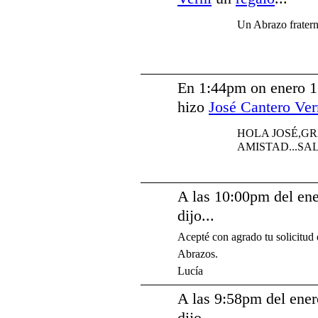
Un Abrazo fratern
En 1:44pm on enero 1
hizo
José Cantero Ver
HOLA JOSÉ,GR
AMISTAD...S
A las 10:00pm del en
dijo...
Acepté con agrado tu solicitud 
Abrazos.
Lucía
A las 9:58pm del ener
dijo...