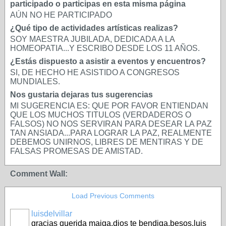
participado o participas en esta misma página
AÚN NO HE PARTICIPADO
¿Qué tipo de actividades artísticas realizas?
SOY MAESTRA JUBILADA, DEDICADA A LA
HOMEOPATIA...Y ESCRIBO DESDE LOS 11 AÑOS.
¿Estás dispuesto a asistir a eventos y encuentros?
SI, DE HECHO HE ASISTIDO A CONGRESOS
MUNDIALES.
Nos gustaria dejaras tus sugerencias
MI SUGERENCIA ES: QUE POR FAVOR ENTIENDAN
QUE LOS MUCHOS TITULOS (VERDADEROS O
FALSOS) NO NOS SERVIRAN PARA DESEAR LA PAZ
TAN ANSIADA...PARA LOGRAR LA PAZ, REALMENTE
DEBEMOS UNIRNOS, LIBRES DE MENTIRAS Y DE
FALSAS PROMESAS DE AMISTAD.
Comment Wall:
Load Previous Comments
luisdelvillar
gracias querida maiga,dios te bendiga,besos,luis