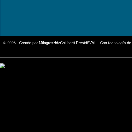
© 2026 Creada por
MilagrosHdzChiliberti-PresidSVAI
. Con tecnología de
Google Analytics.