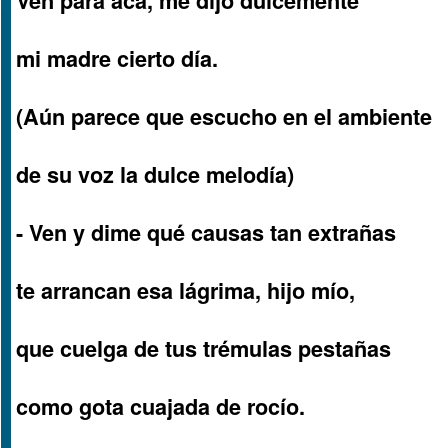
Ven para acá, me dijo dulcemente
mi madre cierto día.
(Aún parece que escucho en el ambiente
de su voz la dulce melodía)
- Ven y dime qué causas tan extrañas
te arrancan esa lágrima, hijo mío,
que cuelga de tus trémulas pestañas
como gota cuajada de rocío.