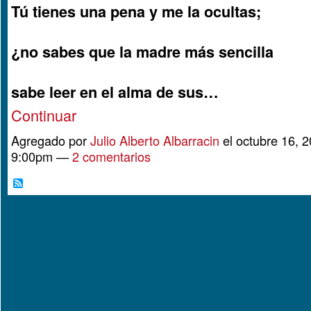
Tú tienes una pena y me la ocultas;
¿no sabes que la madre más sencilla
sabe leer en el alma de sus…
Continuar
Agregado por
Julio Alberto Albarracin
el octubre 16, 2
9:00pm —
2 comentarios