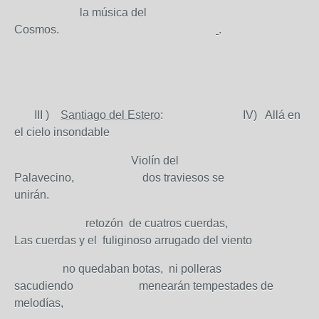
la música del
Cosmos.
.
III )
Santiago del Estero
: IV) Allá en
el cielo insondable
Violín del
Palavecino, dos traviesos se
unirán.
retozón de cuatros cuerdas,
Las cuerdas y el fuliginoso arrugado del viento
no quedaban botas, ni polleras
sacudiendo menearán tempestades de
melodías,