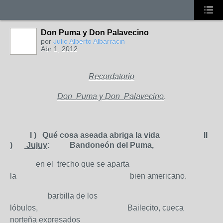
Don Puma y Don Palavecino
por
Julio Alberto Albarracin
Abr 1, 2012
Recordatorio
Don Puma y Don Palavecino
.
I ) Qué cosa aseada abriga la vida II
)
Jujuy
: Bandoneón del Puma,
en el trecho que se aparta
la bien americano.
barbilla de los
lóbulos, Bailecito, cueca
norteña expresados