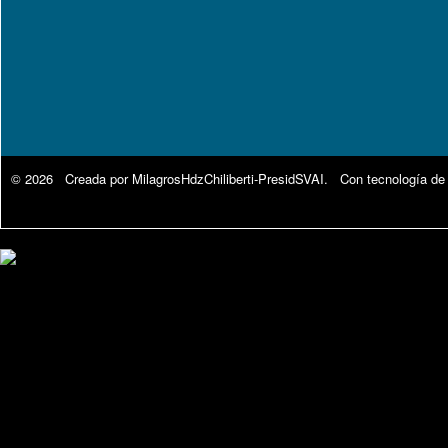
© 2026 Creada por
MilagrosHdzChiliberti-PresidSVAI
. Con tecnología de
Google Analytics.