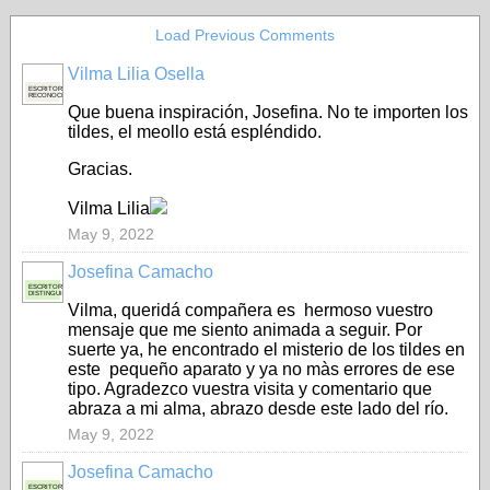
Load Previous Comments
Vilma Lilia Osella
ESCRITORA
RECONOCIDA
Que buena inspiración, Josefina. No te importen los
tildes, el meollo está espléndido.
Gracias.
Vilma Lilia
May 9, 2022
Josefina Camacho
ESCRITORA
DISTINGUIDA
Vilma, queridá compañera es hermoso vuestro
mensaje que me siento animada a seguir. Por
suerte ya, he encontrado el misterio de los tildes en
este pequeño aparato y ya no màs errores de ese
tipo. Agradezco vuestra visita y comentario que
abraza a mi alma, abrazo desde este lado del río.
May 9, 2022
Josefina Camacho
ESCRITORA