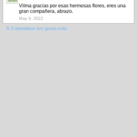
DISTINGUIDA
Vilma gracias por esas hermosas flores, eres una
gran compañera, abrazo.
May 9, 2022
A 3 miembros les gusta esto