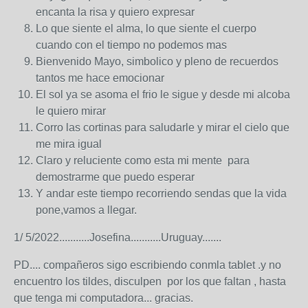
encanta la risa y quiero expresar
Lo que siente el alma, lo que siente el cuerpo
cuando con el tiempo no podemos mas
Bienvenido Mayo, simbolico y pleno de recuerdos
tantos me hace emocionar
El sol ya se asoma el frio le sigue y desde mi alcoba
le quiero mirar
Corro las cortinas para saludarle y mirar el cielo que
me mira igual
Claro y reluciente como esta mi mente para
demostrarme que puedo esperar
Y andar este tiempo recorriendo sendas que la vida
pone,vamos a llegar.
1/ 5/2022...........Josefina...........Uruguay.......
PD.... compañeros sigo escribiendo conmla tablet .y no
encuentro los tildes, disculpen por los que faltan , hasta
que tenga mi computadora... gracias.