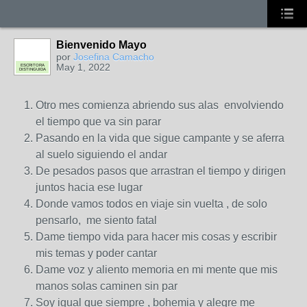
Bienvenido Mayo
por
Josefina Camacho
May 1, 2022
ESCRITORA
DISTINGUIDA
Otro mes comienza abriendo sus alas envolviendo
el tiempo que va sin parar
Pasando en la vida que sigue campante y se aferra
al suelo siguiendo el andar
De pesados pasos que arrastran el tiempo y dirigen
juntos hacia ese lugar
Donde vamos todos en viaje sin vuelta , de solo
pensarlo, me siento fatal
Dame tiempo vida para hacer mis cosas y escribir
mis temas y poder cantar
Dame voz y aliento memoria en mi mente que mis
manos solas caminen sin par
Soy igual que siempre , bohemia y alegre me