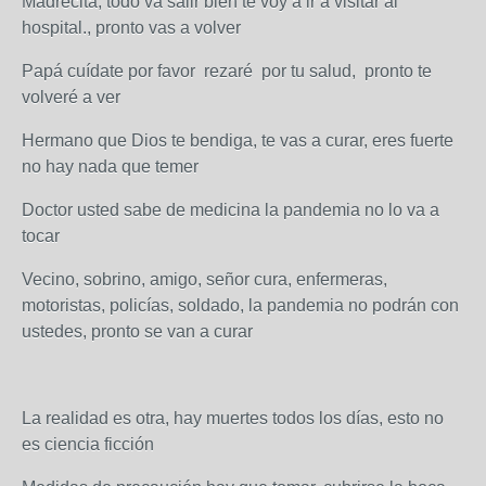
Madrecita, todo va salir bien te voy a ir a visitar al
hospital., pronto vas a volver
Papá cuídate por favor rezaré por tu salud, pronto te
volveré a ver
Hermano que Dios te bendiga, te vas a curar, eres fuerte
no hay nada que temer
Doctor usted sabe de medicina la pandemia no lo va a
tocar
Vecino, sobrino, amigo, señor cura, enfermeras,
motoristas, policías, soldado, la pandemia no podrán con
ustedes, pronto se van a curar
La realidad es otra, hay muertes todos los días, esto no
es ciencia ficción