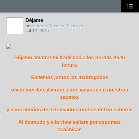
Déjame
por
Lorena Rioseco Palacios
Jul 12, 2017
Déjame amarrar mi fragilidad a los bordes de tu
locura
Saltemos juntos las madrugadas
olvidemos los alacranes que viajaron
en nuestros
zapatos
y esos sueños de extraviados rumbos del no saberse
Al desnudo y a la vista saltaré por espumas
oceánicas