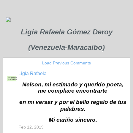
Ligia Rafaela Gómez Deroy
(Venezuela-Maracaibo)
Load Previous Comments
Ligia Rafaela
ESCRITORA
DISTINGUIDA
Nelson, mi estimado y querido poeta,
me complace encontrarte
en mi versar y por el bello
regalo
de tus
palabras.
Mi cariño sincero.
Feb 12, 2019