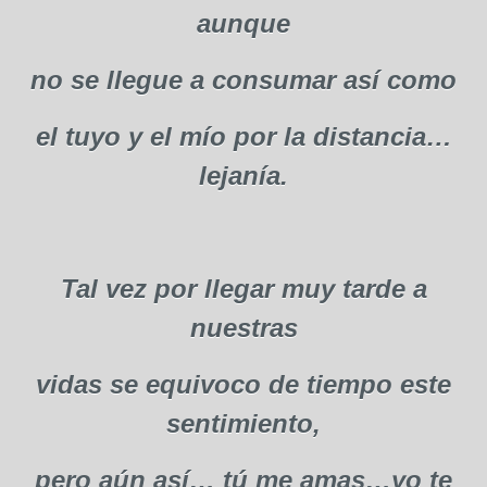
aunque
no se llegue a consumar así como
el tuyo y el mío por la distancia…
lejanía.
Tal vez por llegar muy tarde a
nuestras
vidas se equivoco de tiempo este
sentimiento,
pero aún así… tú me amas…yo te