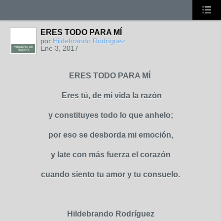
ERES TODO PARA MÍ
por
Hildebrando Rodríguez
Ene 3, 2017
MIEMBRO DE
HONOR
ERES TODO PARA MÍ
Eres tú, de mi vida la razón
y constituyes todo lo que anhelo;
por eso se desborda mi emoción,
y late con más fuerza el corazón
cuando siento tu amor y tu consuelo.
Hildebrando Rodríguez