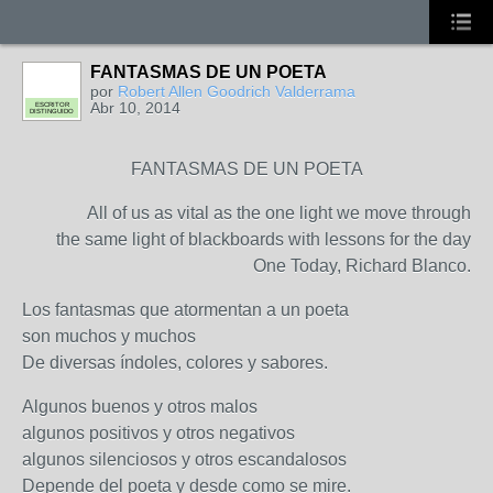
FANTASMAS DE UN POETA
por
Robert Allen Goodrich Valderrama
Abr 10, 2014
ESCRITOR
DISTINGUIDO
FANTASMAS DE UN POETA
All of us as vital as the one light we move through
the same light of blackboards with lessons for the day
One Today, Richard Blanco.
Los fantasmas que atormentan a un poeta
son muchos y muchos
De diversas índoles, colores y sabores.
Algunos buenos y otros malos
algunos positivos y otros negativos
algunos silenciosos y otros escandalosos
Depende del poeta y desde como se mire.