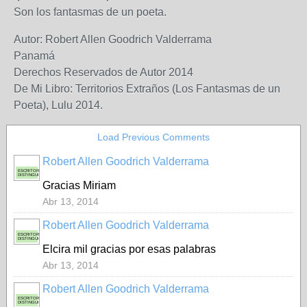
Son los fantasmas de un poeta.
Autor: Robert Allen Goodrich Valderrama
Panamá
Derechos Reservados de Autor 2014
De Mi Libro: Territorios Extraños (Los Fantasmas de un
Poeta), Lulu 2014.
Load Previous Comments
Robert Allen Goodrich Valderrama
ESCRITOR
DISTINGUIDO
Gracias Miriam
Abr 13, 2014
Robert Allen Goodrich Valderrama
ESCRITOR
DISTINGUIDO
Elcira mil gracias por esas palabras
Abr 13, 2014
Robert Allen Goodrich Valderrama
ESCRITOR
DISTINGUIDO