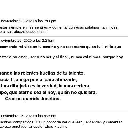
 noviembre 25, 2020 a las 7:00pm
y estar siempre en mis sentires y comentar con esas palabras tan lindas,
 el sur. abrazo desde el sur.
noviembre 25, 2020 a las 2:21pm
 asomando mi vida en tu camino y no recordarás quien fui ni lo que
 estar o no estar , ser o no ser y al final , nunca existimos porque hoy,
sando las relentes huellas de tu talento,
acia ti, amiga poeta, para abrazarte,
 has dibujado es la verdad, la más certera,
mpo, que eterno sea el hoy, quién no quisiera.
Gracias querida Josefina.
 noviembre 25, 2020 a las 9:39am
ntires compartidos. Es un honor de ver que leen , entienden y comentan
 abrazo apretado. Críspulo, Elías y Jaime.