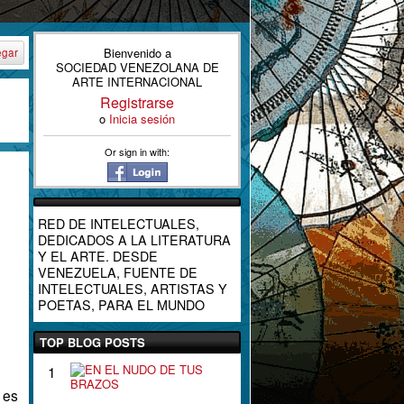
Bienvenido a
egar
SOCIEDAD VENEZOLANA DE
ARTE INTERNACIONAL
Registrarse
o
Inicia sesión
Or sign in with:
RED DE INTELECTUALES,
DEDICADOS A LA LITERATURA
Y EL ARTE. DESDE
VENEZUELA, FUENTE DE
INTELECTUALES, ARTISTAS Y
POETAS, PARA EL MUNDO
TOP BLOG POSTS
E
1
N
, es
E