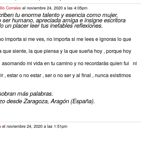
llo Corrales
el noviembre 24, 2020 a las 4:05pm
riben tu enorme talento y esencia como mujer,
 ser humano, apreciada amiga e insigne escritora
un placer leer tus inefables reflexiones.
o importa si me ves, no importa si me lees e ignoras lo que
 la que siente, la que piensa y la que sueña hoy , porque hoy
 asomando mi vida en tu camino y no recordarás quien fui ni
r , estar o no estar , ser o no ser y al final , nunca existimos
sobran más palabras.
azo desde Zaragoza, Aragón (España).
a
el noviembre 24, 2020 a las 1:51pm