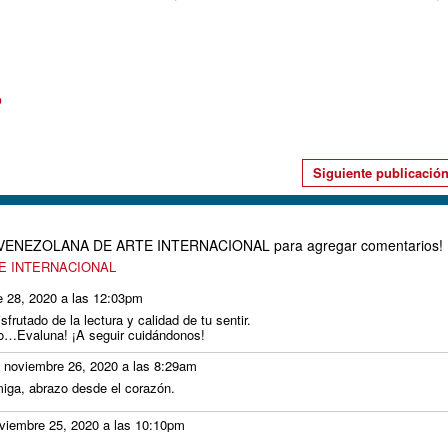
o
Siguiente publicació
D VENEZOLANA DE ARTE INTERNACIONAL para agregar comentarios!
TE INTERNACIONAL
 28, 2020 a las 12:03pm
frutado de la lectura y calidad de tu sentir.
zo…Evaluna! ¡A seguir cuidándonos!
 noviembre 26, 2020 a las 8:29am
miga, abrazo desde el corazón.
viembre 25, 2020 a las 10:10pm