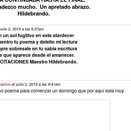
radezco mucho. Un apretado abrazo.
Hildebrando.
junio 2, 2019 a las 6:27pm
 un sol fugitivo en este atardecer
entro tu poema y deleito mi lectura
pre sobresale en tu sabia escritura
fe que aparece desde el amanecer.
CITACIONES Maestro Hildebrando.
paricio
el junio 2, 2019 a las 9:41am
so poema para comenzar un domingo que por aquí esta muy