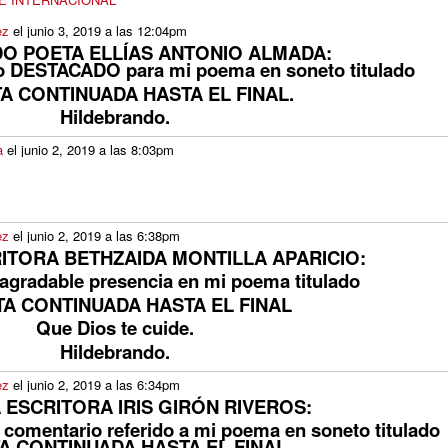
ez
el junio 3, 2019 a las 12:04pm
DO POETA ELLÍAS ANTONIO ALMADA:
rio DESTACADO para mi poema en soneto titulado
A CONTINUADA HASTA EL FINAL.
Hildebrando.
a
el junio 2, 2019 a las 8:03pm
ez
el junio 2, 2019 a las 6:38pm
ITORA BETHZAIDA MONTILLA APARICIO:
 agradable presencia en mi poema titulado
TA CONTINUADA HASTA EL FINAL
Que Dios te cuide.
Hildebrando.
ez
el junio 2, 2019 a las 6:34pm
 ESCRITORA IRIS GIRÓN RIVEROS:
o comentario referido a mi poema en soneto titulado
A CONTINUADA HASTA EL FINAL.