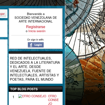
Bienvenido a
egar
SOCIEDAD VENEZOLANA DE
ARTE INTERNACIONAL
Registrarse
o
Inicia sesión
Or sign in with:
RED DE INTELECTUALES,
DEDICADOS A LA LITERATURA
Y EL ARTE. DESDE
VENEZUELA, FUENTE DE
INTELECTUALES, ARTISTAS Y
POETAS, PARA EL MUNDO
TOP BLOG POSTS
OTRO
1
CONSE
JO