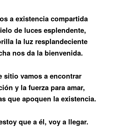
s a existencia compartida
ielo de luces esplendente,
illa la luz resplandeciente
icha nos da la bienvenida.
e sitio vamos a encontrar
ión y la fuerza para amar,
as que
apoquen
la existencia.
stoy que a él, voy a llegar.