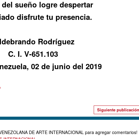
del sueño logre despertar
iado disfrute tu presencia.
ldebrando Rodríguez
C. I. V-651.103
nezuela, 02 de junio del 2019
o
Siguiente publicació
D VENEZOLANA DE ARTE INTERNACIONAL para agregar comentarios!
TE INTERNACIONAL