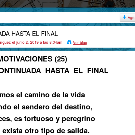
Agr
DA HASTA EL FINAL
ríguez
el junio 2, 2019 a las 8:04am
Ver blog
MOTIVACIONES (25)
ONTINUADA HASTA EL FINAL
mos el camino de la vida
ndo el sendero del destino,
ces, es tortuoso y peregrino
 exista otro tipo de salida.