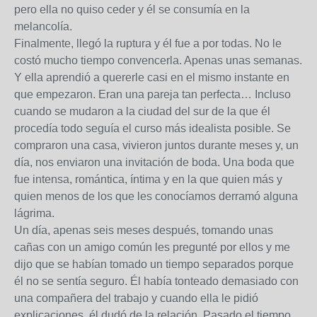
pero ella no quiso ceder y él se consumía en la
melancolía.
Finalmente, llegó la ruptura y él fue a por todas. No le
costó mucho tiempo convencerla. Apenas unas semanas.
Y ella aprendió a quererle casi en el mismo instante en
que empezaron. Eran una pareja tan perfecta… Incluso
cuando se mudaron a la ciudad del sur de la que él
procedía todo seguía el curso más idealista posible. Se
compraron una casa, vivieron juntos durante meses y, un
día, nos enviaron una invitación de boda. Una boda que
fue intensa, romántica, íntima y en la que quien más y
quien menos de los que les conocíamos derramó alguna
lágrima.
Un día, apenas seis meses después, tomando unas
cañas con un amigo común les pregunté por ellos y me
dijo que se habían tomado un tiempo separados porque
él no se sentía seguro. Él había tonteado demasiado con
una compañera del trabajo y cuando ella le pidió
explicaciones, él dudó de la relación. Pasado el tiempo,