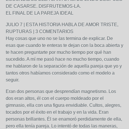
DE CASARSE. DISFRUTEMOS-LA.
EL FINAL DE LA PAREJA IDEAL
JULIO 7 | ESTA HISTORIA HABLA DE AMOR TRISTE,
RUPTURAS | 3 COMENTARIOS
Hay cosas que uno no se las termina de explicar. De
esas que cuando te enteras te dejan con la boca abierta y
te hacen preguntarte por mucho tiempo por qué han
sucedido. A mí me pasó hace no mucho tiempo, cuando
me hablaron de la separación de aquella pareja que yo y
tantos otros habíamos considerado como el modelo a
seguir.
Eran dos personas que desprendían magnetismo. Los
dos eran altos, él con el cuerpo moldeado por el
gimnasio, ella con una figura envidiable. Cultos, alegres,
tocados por el éxito en el trabajo y en la vida. Eran
personas brillantes. Él se enamoró perdidamente de ella,
pero ella tenía pareja. Lo intentó de todas las maneras,