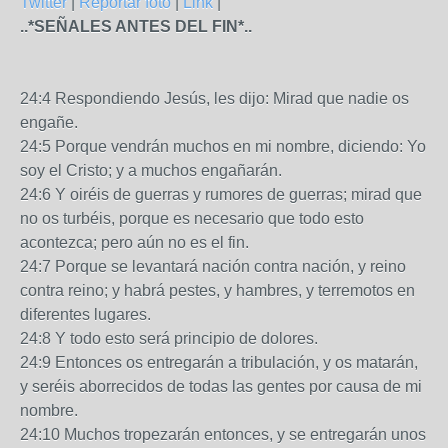
Twitter
|
Reportar foto
|
Link
|
..*SEÑALES ANTES DEL FIN*..
24:4 Respondiendo Jesús, les dijo: Mirad que nadie os
engañe.
24:5 Porque vendrán muchos en mi nombre, diciendo: Yo
soy el Cristo; y a muchos engañarán.
24:6 Y oiréis de guerras y rumores de guerras; mirad que
no os turbéis, porque es necesario que todo esto
acontezca; pero aún no es el fin.
24:7 Porque se levantará nación contra nación, y reino
contra reino; y habrá pestes, y hambres, y terremotos en
diferentes lugares.
24:8 Y todo esto será principio de dolores.
24:9 Entonces os entregarán a tribulación, y os matarán,
y seréis aborrecidos de todas las gentes por causa de mi
nombre.
24:10 Muchos tropezarán entonces, y se entregarán unos