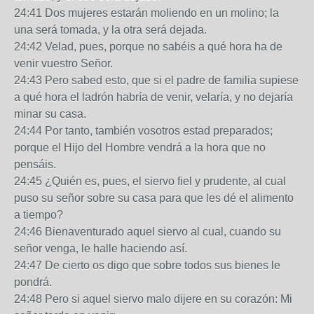
24:41 Dos mujeres estarán moliendo en un molino; la
una será tomada, y la otra será dejada.
24:42 Velad, pues, porque no sabéis a qué hora ha de
venir vuestro Señor.
24:43 Pero sabed esto, que si el padre de familia supiese
a qué hora el ladrón habría de venir, velaría, y no dejaría
minar su casa.
24:44 Por tanto, también vosotros estad preparados;
porque el Hijo del Hombre vendrá a la hora que no
pensáis.
24:45 ¿Quién es, pues, el siervo fiel y prudente, al cual
puso su señor sobre su casa para que les dé el alimento
a tiempo?
24:46 Bienaventurado aquel siervo al cual, cuando su
señor venga, le halle haciendo así.
24:47 De cierto os digo que sobre todos sus bienes le
pondrá.
24:48 Pero si aquel siervo malo dijere en su corazón: Mi