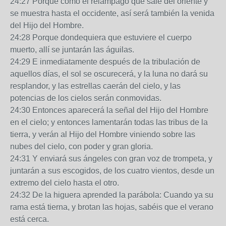
24:27 Porque como el relámpago que sale del oriente y
se muestra hasta el occidente, así será también la venida
del Hijo del Hombre.
24:28 Porque dondequiera que estuviere el cuerpo
muerto, allí se juntarán las águilas.
24:29 E inmediatamente después de la tribulación de
aquellos días, el sol se oscurecerá, y la luna no dará su
resplandor, y las estrellas caerán del cielo, y las
potencias de los cielos serán conmovidas.
24:30 Entonces aparecerá la señal del Hijo del Hombre
en el cielo; y entonces lamentarán todas las tribus de la
tierra, y verán al Hijo del Hombre viniendo sobre las
nubes del cielo, con poder y gran gloria.
24:31 Y enviará sus ángeles con gran voz de trompeta, y
juntarán a sus escogidos, de los cuatro vientos, desde un
extremo del cielo hasta el otro.
24:32 De la higuera aprended la parábola: Cuando ya su
rama está tierna, y brotan las hojas, sabéis que el verano
está cerca.