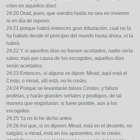
críen en aquellos días!
24:20 Orad, pues, que vuestra huida no sea en invierno
ni en día de reposo;
24:21 porque habrá entonces gran tribulación, cual no la
ha habido desde el principio del mundo hasta ahora, ni la
habrá.
24:22 Y si aquellos días no fuesen acortados, nadie sería
salvo; mas por causa de los escogidos, aquellos días
serán acortados.
24:23 Entonces, si alguno os dijere: Mirad, aquí está el
Cristo, o mirad, allí está, no lo creáis.
24:24 Porque se levantarán falsos Cristos, y falsos
profetas, y harán grandes señales y prodigios, de tal
manera que engañarán, si fuere posible, aun a los
escogidos.
24:25 Ya os lo he dicho antes.
24:26 Así que, si os dijeren: Mirad, está en el desierto, no
salgáis; o mirad, está en los aposentos, no lo creáis.