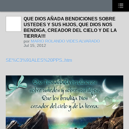
QUE DIOS AÑADA BENDICIONES SOBRE
USTEDES Y SUS HIJOS, QUE DIOS NOS
BENDIGA, CREADOR DEL CIELO Y DE LA
TIERRA!!!
por
MARIO ROLANDO VIDES ALVARADO
Jul 15, 2012
SE%C3%91ALES%20PPS..htm