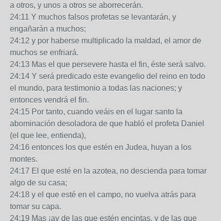
a otros, y unos a otros se aborrecerán.
24:11 Y muchos falsos profetas se levantarán, y
engañarán a muchos;
24:12 y por haberse multiplicado la maldad, el amor de
muchos se enfriará.
24:13 Mas el que persevere hasta el fin, éste será salvo.
24:14 Y será predicado este evangelio del reino en todo
el mundo, para testimonio a todas las naciones; y
entonces vendrá el fin.
24:15 Por tanto, cuando veáis en el lugar santo la
abominación desoladora de que habló el profeta Daniel
(el que lee, entienda),
24:16 entonces los que estén en Judea, huyan a los
montes.
24:17 El que esté en la azotea, no descienda para tomar
algo de su casa;
24:18 y el que esté en el campo, no vuelva atrás para
tomar su capa.
24:19 Mas ¡ay de las que estén encintas, y de las que