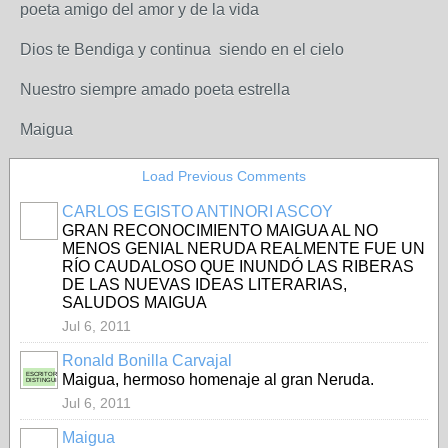
poeta amigo del amor y de la vida
Dios te Bendiga y continua siendo en el cielo
Nuestro siempre amado poeta estrella
Maigua
Load Previous Comments
CARLOS EGISTO ANTINORI ASCOY
GRAN RECONOCIMIENTO MAIGUA AL NO
MENOS GENIAL NERUDA REALMENTE FUE UN
RÍO CAUDALOSO QUE INUNDÓ LAS RIBERAS
DE LAS NUEVAS IDEAS LITERARIAS,
SALUDOS MAIGUA
Jul 6, 2011
Ronald Bonilla Carvajal
ESCRITOR
Maigua, hermoso homenaje al gran Neruda.
DISTINGUIDO
Jul 6, 2011
Maigua