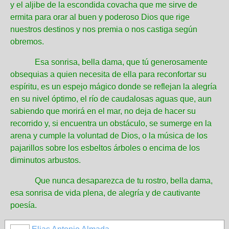
y el aljibe de la escondida covacha que me sirve de
ermita para orar al buen y poderoso Dios que rige
nuestros destinos y nos premia o nos castiga según
obremos.
Esa sonrisa, bella dama, que tú generosamente
obsequias a quien necesita de ella para reconfortar su
espíritu, es un espejo mágico donde se reflejan la alegría
en su nivel óptimo, el río de caudalosas aguas que, aun
sabiendo que morirá en el mar, no deja de hacer su
recorrido y, si encuentra un obstáculo, se sumerge en la
arena y cumple la voluntad de Dios, o la música de los
pajarillos sobre los esbeltos árboles o encima de los
diminutos arbustos.
Que nunca desaparezca de tu rostro, bella dama,
esa sonrisa de vida plena, de alegría y de cautivante
poesía.