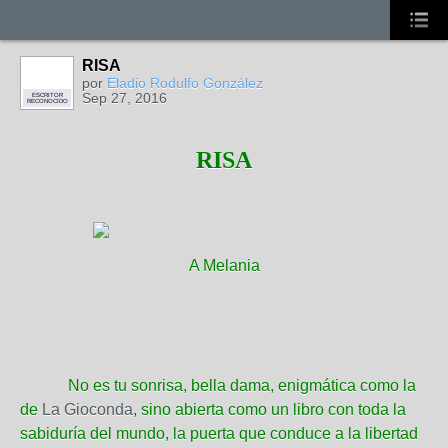
RISA
por
Eladio Rodulfo González
Sep 27, 2016
ESCRITOR
RECONOCIDO
RISA
A Melania
No es tu sonrisa, bella dama, enigmática como la
de
La Gioconda
, sino abierta como un libro con toda la
sabiduría del mundo, la puerta que conduce a la libertad