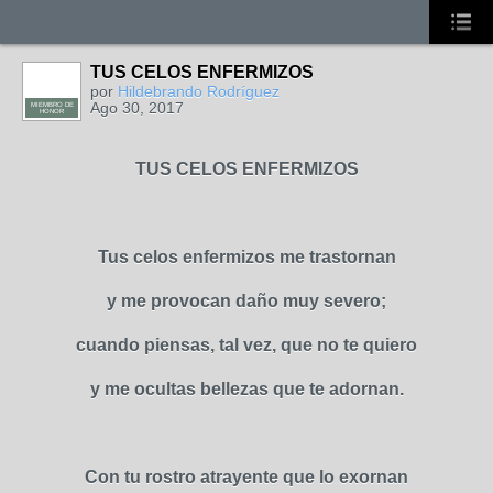
TUS CELOS ENFERMIZOS
por
Hildebrando Rodríguez
Ago 30, 2017
MIEMBRO DE
HONOR
TUS CELOS ENFERMIZOS
Tus celos enfermizos me trastornan
y me provocan daño muy severo;
cuando piensas, tal vez, que no te quiero
y me ocultas bellezas que te adornan.
Con tu rostro atrayente que lo exornan