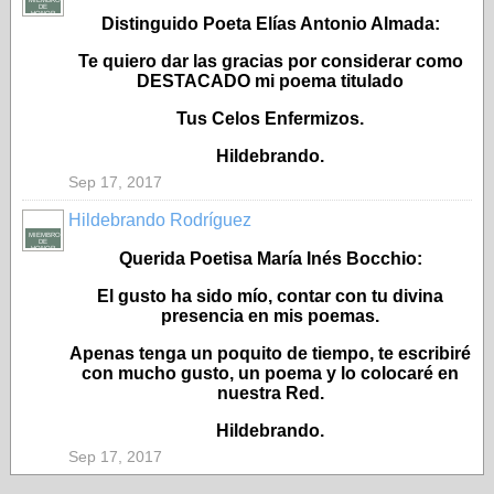
MIEMBRO
DE
HONOR
Distinguido Poeta Elías Antonio Almada:
Te quiero dar las gracias por considerar como
DESTACADO mi poema titulado
Tus Celos Enfermizos.
Hildebrando.
Sep 17, 2017
Hildebrando Rodríguez
MIEMBRO
DE
HONOR
Querida Poetisa María Inés Bocchio:
El gusto ha sido mío, contar con tu divina
presencia en mis poemas.
Apenas tenga un poquito de tiempo, te escribiré
con mucho gusto, un poema y lo colocaré en
nuestra Red.
Hildebrando.
Sep 17, 2017