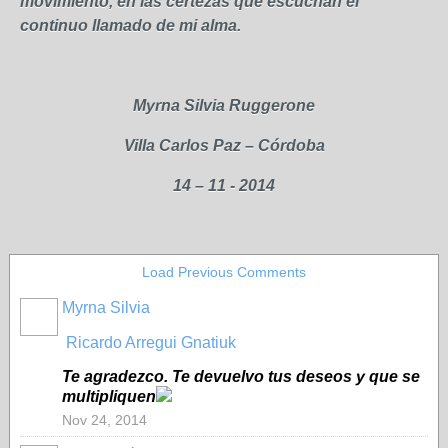
movimiento, en las certezas que escuchan el
continuo llamado de mi alma.
Myrna Silvia Ruggerone
Villa Carlos Paz – Córdoba
14 – 11 - 2014
Load Previous Comments
Myrna Silvia
Ricardo Arregui Gnatiuk
Te agradezco. Te devuelvo tus deseos y que se
multipliquen
Nov 24, 2014