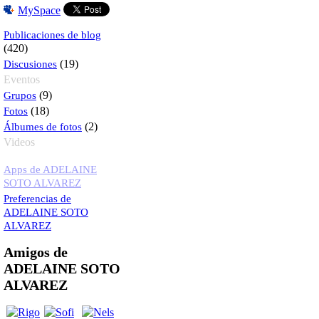
MySpace
Publicaciones de blog
(420)
Discusiones
(19)
Eventos
Grupos
(9)
Fotos
(18)
Álbumes de fotos
(2)
Videos
Apps de ADELAINE
SOTO ALVAREZ
Preferencias de
ADELAINE SOTO
ALVAREZ
Amigos de
ADELAINE SOTO
ALVAREZ