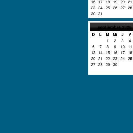
16
17
18
19
20
21
23
24
25
26
27
28
30
31
septiembre
2026
D
L
M
Mi
J
V
1
2
3
4
6
7
8
9
10
11
13
14
15
16
17
18
20
21
22
23
24
25
27
28
29
30