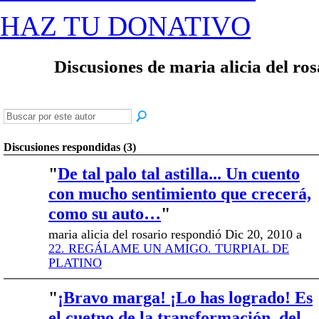
HAZ TU DONATIVO
Discusiones de maria alicia del ro
Discusiones respondidas (3)
"
De tal palo tal astilla... Un cuento
con mucho sentimiento que crecerá,
como su auto…
"
maria alicia del rosario respondió Dic 20, 2010 a
22. REGÁLAME UN AMIGO. TURPIAL DE
PLATINO
"
¡Bravo marga! ¡Lo has logrado! Es
el cuetno de la transformación, del