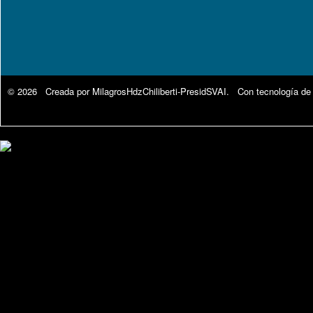
© 2026 Creada por
MilagrosHdzChiliberti-PresidSVAI
. Con tecnología de
Google Analytics.