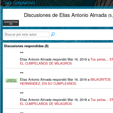
HAZ TU DONATIVO
Discusiones de Elias Antonio Almada
(5
ADMINISTRAD
OR
Discusiones respondidas (8)
"
"
Elias Antonio Almada respondió Mar 16, 2019 a
Tus perlas... E
EL CUMPELAÑOS DE MILAGROS
"
"
Elias Antonio Almada respondió Mar 16, 2019 a
MILAGRITOS
ESCRITOR
DISTINGUIDO
HERNÁNDEZ. EN SU CUMPLEAÑOS.
"
"
Elias Antonio Almada respondió Mar 16, 2018 a
Tus perlas... E
EL CUMPELAÑOS DE MILAGROS