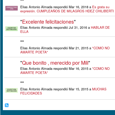
"
"
Elias Antonio Almada respondió Mar 16, 2018 a
Es grata su
ADMINISTRAD
ORA
expresión. CUMPLEAÑOS DE MILAGROS HDEZ CHILIBERTI
"
Excelente felicitaciones
"
Elias Antonio Almada respondió Jul 31, 2016 a
HABLAR DE
ESCRITOR
DISTINGUIDO
ELLA
"
"
Elias Antonio Almada respondió Mar 21, 2015 a
"COMO NO
AMARTE POETA"
"
Que bonito , merecido por Mili
"
Elias Antonio Almada respondió Mar 16, 2015 a
"COMO NO
AMARTE POETA"
"
"
Elias Antonio Almada respondió Mar 15, 2015 a
MUCHAS
ESCRITORA
DISTINGUIDA
FELICIDADES