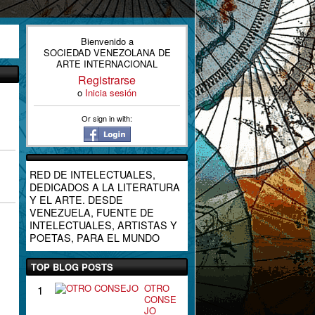
Bienvenido a
SOCIEDAD VENEZOLANA DE
ARTE INTERNACIONAL
Registrarse
o
Inicia sesión
Or sign in with:
RED DE INTELECTUALES,
DEDICADOS A LA LITERATURA
Y EL ARTE. DESDE
VENEZUELA, FUENTE DE
INTELECTUALES, ARTISTAS Y
POETAS, PARA EL MUNDO
TOP BLOG POSTS
OTRO
1
CONSE
JO