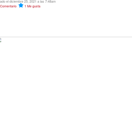
cado el diciembre 25, 2021 a las 7:48am
Comentario
1
Me gusta