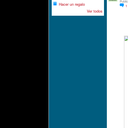
Publi
DISTINGUIDO
Hacer un regalo
1
Ver todos