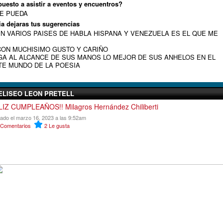
puesto a asistir a eventos y encuentros?
E PUEDA
ia dejaras tus sugerencias
EN VARIOS PAISES DE HABLA HISPANA Y VENEZUELA ES EL QUE ME
CON MUCHISIMO GUSTO Y CARIÑO
GA AL ALCANCE DE SUS MANOS LO MEJOR DE SUS ANHELOS EN EL
TE MUNDO DE LA POESIA
ELISEO LEON PRETELL
LIZ CUMPLEAÑOS!! Milagros Hernández Chiliberti
cado el marzo 16, 2023 a las 9:52am
Comentarios
2
Le gusta