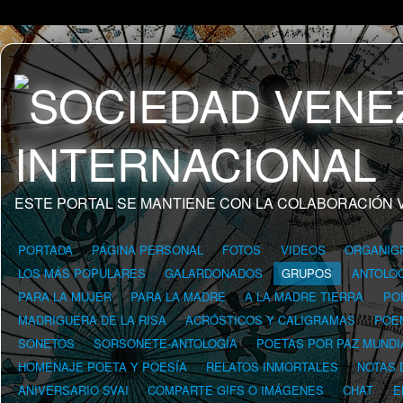
ESTE PORTAL SE MANTIENE CON LA COLABORACIÓN 
PORTADA
PÁGINA PERSONAL
FOTOS
VIDEOS
ORGANIG
LOS MÁS POPULARES
GALARDONADOS
GRUPOS
ANTOLOG
PARA LA MUJER
PARA LA MADRE
A LA MADRE TIERRA
PO
MADRIGUERA DE LA RISA
ACRÓSTICOS Y CALIGRAMAS
POE
SONETOS
SORSONETE-ANTOLOGÍA
POETAS POR PAZ MUNDI
HOMENAJE POETA Y POESÍA
RELATOS INMORTALES
NOTAS 
ANIVERSARIO SVAI
COMPARTE GIFS O IMÁGENES
CHAT
E