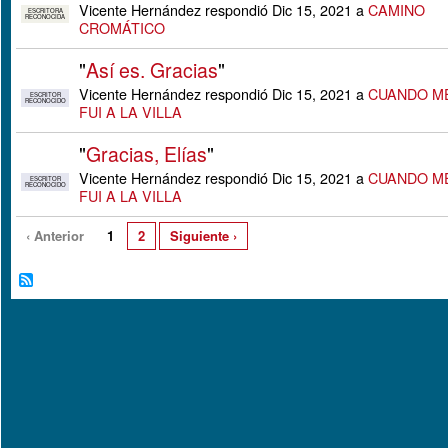
Vicente Hernández respondió Dic 15, 2021 a
CAMINO
ESCRITORA
RECONOCIDA
CROMÁTICO
"
Así es. Gracias
"
Vicente Hernández respondió Dic 15, 2021 a
CUANDO M
ESCRITOR
RECONOCIDO
FUI A LA VILLA
"
Gracias, Elías
"
Vicente Hernández respondió Dic 15, 2021 a
CUANDO M
ESCRITOR
RECONOCIDO
FUI A LA VILLA
‹ Anterior
1
2
Siguiente ›