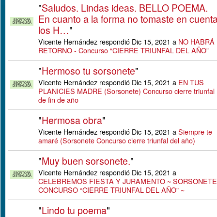
"
Saludos. Lindas ideas. BELLO POEMA.
En cuanto a la forma no tomaste en cuent
ESCRITORA
DISTINGUIDA
los H…
"
Vicente Hernández respondió Dic 15, 2021 a
NO HABRÁ
RETORNO - Concurso “CIERRE TRIUNFAL DEL AÑO”
"
Hermoso tu sorsonete
"
Vicente Hernández respondió Dic 15, 2021 a
EN TUS
ESCRITORA
DISTINGUIDA
PLANICIES MADRE (Sorsonete) Concurso cierre triunfal
de fin de año
"
Hermosa obra
"
Vicente Hernández respondió Dic 15, 2021 a
Siempre te
amaré (Sorsonete Concurso cierre triunfal del año)
"
Muy buen sorsonete.
"
Vicente Hernández respondió Dic 15, 2021 a
ESCRITORA
DISTINGUIDA
CELEBREMOS FIESTA Y JURAMENTO ~ SORSONETE
CONCURSO “CIERRE TRIUNFAL DEL AÑO" ~
"
Lindo tu poema
"