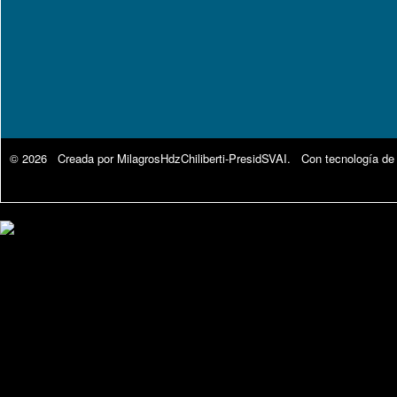
© 2026 Creada por
MilagrosHdzChiliberti-PresidSVAI
. Con tecnología de
Google Analytics.