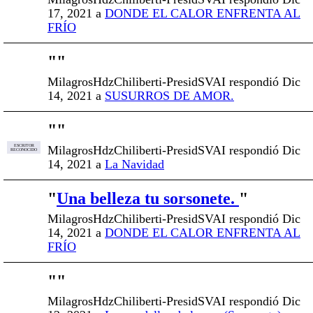
17, 2021 a
DONDE EL CALOR ENFRENTA AL
FRÍO
"
"
MilagrosHdzChiliberti-PresidSVAI respondió Dic
14, 2021 a
SUSURROS DE AMOR.
"
"
MilagrosHdzChiliberti-PresidSVAI respondió Dic
ESCRITOR
RECONOCIDO
14, 2021 a
La Navidad
"
Una belleza tu sorsonete.
"
MilagrosHdzChiliberti-PresidSVAI respondió Dic
14, 2021 a
DONDE EL CALOR ENFRENTA AL
FRÍO
"
"
MilagrosHdzChiliberti-PresidSVAI respondió Dic