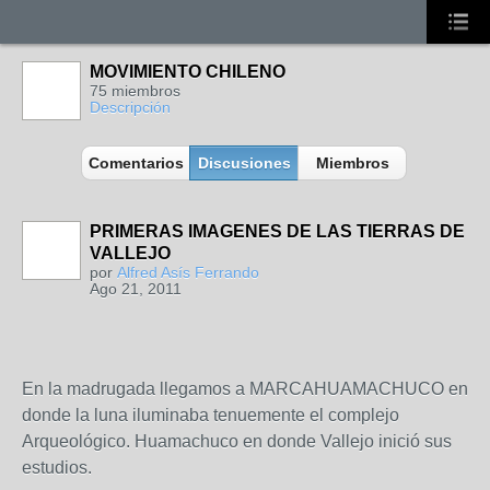
MOVIMIENTO CHILENO
75 miembros
Descripción
Comentarios
Discusiones
Miembros
PRIMERAS IMAGENES DE LAS TIERRAS DE
VALLEJO
por
Alfred Asís Ferrando
Ago 21, 2011
En la madrugada llegamos a MARCAHUAMACHUCO en
donde la luna iluminaba tenuemente el complejo
Arqueológico. Huamachuco en donde Vallejo inició sus
estudios.