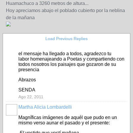
Huamachuco a 3260 metros de altura...
Hoy apreciamos abajo el poblado cubierto por la neblina
de la mañana
Load Previous Replies
el mensaje ha llegado a todos, agradezco tu
labor homenajeando a Poetas y compartiendo con
todos nosotros los paisajes que gozaron de su
presencia
Abrazos
SENDA
Ago 22, 2011
Martha Alicia Lombardelli
Magníficas imágenes de aquél que pudo en un
mismo verso aunar el pasado y el presente:
El vestido que vestí mañana...