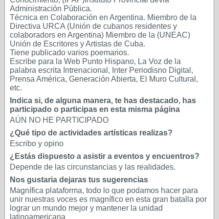
Administración Pública.
Técnica en Colaboración en Argentina. Miembro de la
Directiva URCA (Unión de cubanos residentes y
colaboradors en Argentina) Miembro de la (UNEAC)
Unión de Escritores y Artistas de Cuba.
Tiene publicado varios poemarios.
Escribe para la Web Punto Hispano, La Voz de la
palabra escrita Intrenacional, Inter Periodisno Digital,
Prensa América, Generación Abierta, El Muro Cultural,
etc.
Indica si, de alguna manera, te has destacado, has
participado o participas en esta misma página
AÚN NO HE PARTICIPADO
¿Qué tipo de actividades artísticas realizas?
Escribo y opino
¿Estás dispuesto a asistir a eventos y encuentros?
Depende de las circunstancias y las realidades.
Nos gustaria dejaras tus sugerencias
Magnífica plataforma, todo lo que podamos hacer para
unir nuestras voces es magnífico en esta gran batalla por
lograr un mundo mejor y mantener la unidad
latinoamericana