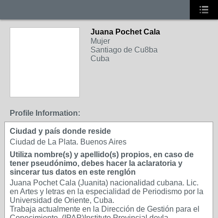
Juana Pochet Cala
Mujer
Santiago de Cu8ba
Cuba
Profile Information:
Ciudad y país donde reside
Ciudad de La Plata. Buenos Aires
Utiliza nombre(s) y apellido(s) propios, en caso de
tener pseudónimo, debes hacer la aclaratoria y
sincerar tus datos en este renglón
Juana Pochet Cala (Juanita) nacionalidad cubana. Lic.
en Artes y letras en la especialidad de Periodismo por la
Universidad de Oriente, Cuba.
Trabaja actualmente en la Dirección de Gestión para el
Conocimiento, (IPAP)Instituto Provincial devla