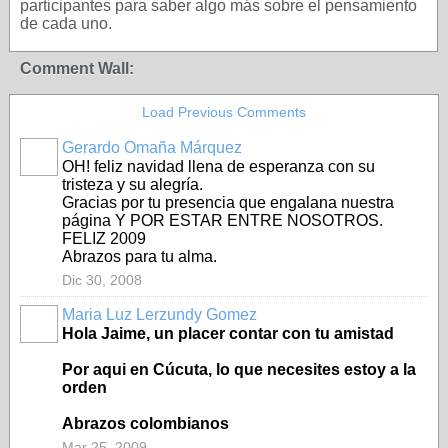
participantes para saber algo más sobre el pensamiento
de cada uno.
Comment Wall:
Load Previous Comments
Gerardo Omaña Márquez
OH! feliz navidad llena de esperanza con su
tristeza y su alegría.
Gracias por tu presencia que engalana nuestra
página Y POR ESTAR ENTRE NOSOTROS.
FELIZ 2009
Abrazos para tu alma.
Dic 30, 2008
Maria Luz Lerzundy Gomez
Hola Jaime, un placer contar con tu amistad
Por aqui en Cúcuta, lo que necesites estoy a la
orden
Abrazos colombianos
Mar 25, 2009