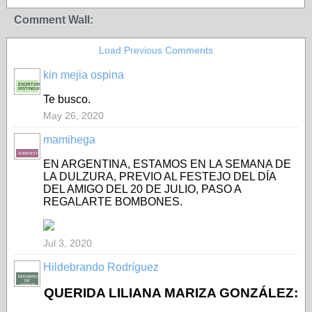
Comment Wall:
Load Previous Comments
kin mejia ospina
ESCRITOR
DISTINGUIDO
Te busco.
May 26, 2020
mamihega
ADMINISTRADORA
EN ARGENTINA, ESTAMOS EN LA SEMANA DE
LA DULZURA, PREVIO AL FESTEJO DEL DÍA
DEL AMIGO DEL 20 DE JULIO, PASO A
REGALARTE BOMBONES.
Jul 3, 2020
Hildebrando Rodríguez
MIEMBRO
DE
HONOR
QUERIDA LILIANA MARIZA GONZÁLEZ: